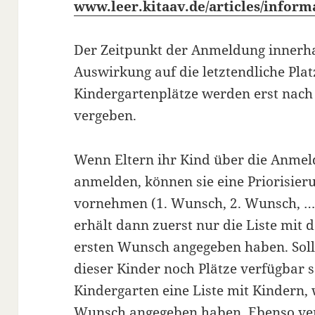
www.leer.kitaav.de/articles/inform
Der Zeitpunkt der Anmeldung innerha
Auswirkung auf die letztendliche Plat
Kindergartenplätze werden erst nach
vergeben.
Wenn Eltern ihr Kind über die Anmel
anmelden, können sie eine Priorisie
vornehmen (1. Wunsch, 2. Wunsch, …)
erhält dann zuerst nur die Liste mit 
ersten Wunsch angegeben haben. Sol
dieser Kinder noch Plätze verfügbar se
Kindergarten eine Liste mit Kindern, 
Wunsch angegeben haben. Ebenso verh