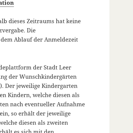
ation
lb dieses Zeitraums hat keine
zvergabe. Die
 dem Ablauf der Anmeldezeit
deplattform der Stadt Leer
rung der Wunschkindergärten
. Der jeweilige Kindergarten
den Kindern, welche diesen als
lten nach eventueller Aufnahme
in, so erhält der jeweilige
welche diesen als zweiten
ält es sich mit den