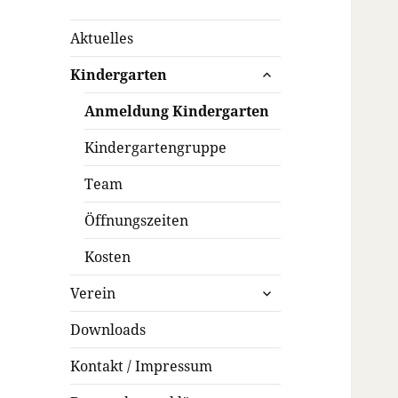
Aktuelles
untermenü
Kindergarten
öffnen
Anmeldung Kindergarten
Kindergartengruppe
Team
Öffnungszeiten
Kosten
untermenü
Verein
öffnen
Downloads
Kontakt / Impressum