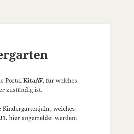
ergarten
ne-Portal
KitaAV
, für welches
r zuständig ist.
 Kindergartenjahr, welches
01.
hier angemeldet werden: